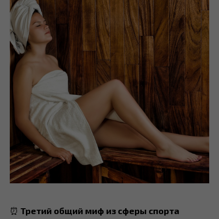
⏰
Третий
общий миф из сферы спорта