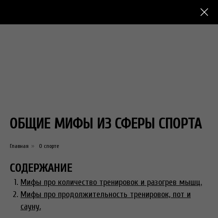
ОБЩИЕ МИФЫ ИЗ СФЕРЫ СПОРТА
Главная
»
О спорте
СОДЕРЖАНИЕ
Мифы про количество тренировок и разогрев мышц.
Мифы про продолжительность тренировок, пот и
сауну.