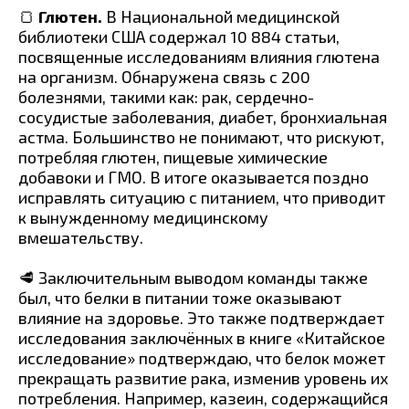
🍞
Глютен.
В Национальной медицинской
библиотеки США содержал 10 884 статьи,
посвященные исследованиям влияния глютена
на организм. Обнаружена связь с 200
болезнями, такими как: рак, сердечно-
сосудистые заболевания, диабет, бронхиальная
астма. Большинство не понимают, что рискуют,
потребляя глютен, пищевые химические
добавоки и ГМО. В итоге оказывается поздно
исправлять ситуацию с питанием, что приводит
к вынужденному медицинскому
вмешательству.
🥩 Заключительным выводом команды также
был, что белки в питании тоже оказывают
влияние на здоровье. Это также подтверждает
исследования заключённых в книге «Китайское
исследование» подтверждаю, что белок может
прекращать развитие рака, изменив уровень их
потребления. Например, казеин, содержащийся