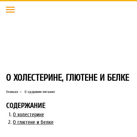
О
ХОЛЕСТЕРИНЕ, ГЛЮТЕНЕ И БЕЛКЕ
Главная
»
О здоровом питание
СОДЕРЖАНИЕ
О холестерине
О глютене и белке