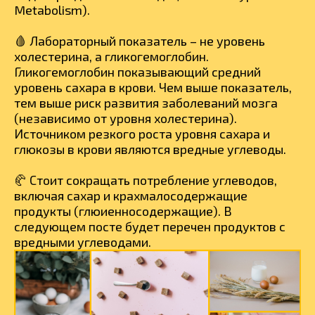
Metabolism).
🩸 Лабораторный показатель – не уровень
холестерина, а гликогемоглобин.
Гликогемоглобин показывающий средний
уровень сахара в крови. Чем выше показатель,
тем выше риск развития заболеваний мозга
(независимо от уровня холестерина).
Источником резкого роста уровня сахара и
глюкозы в крови являются вредные углеводы.
🥐 Стоит сокращать потребление углеводов,
включая сахар и крахмалосодержащие
продукты (глюиенносодержащие). В
следующем посте будет перечен продуктов с
вредными углеводами.