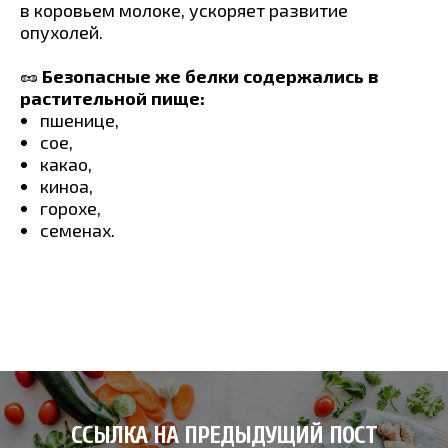
в коровьем молоке, ускоряет развитие
опухолей.
🥜
Безопасные же белки содержались в
растительной пище:
пшенице,
сое,
какао,
киноа,
горохе,
семенах.
ССЫЛКА НА ПРЕДЫДУЩИЙ ПОСТ