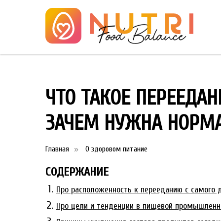
ЧТО ТАКОЕ ПЕРЕЕДАН
ЗАЧЕМ НУЖНА НОРМА 
Главная
О здоровом питание
»
СОДЕРЖАНИЕ
Про расположенность к перееданию с самого д
Про цели и тенденции в пищевой промышленно