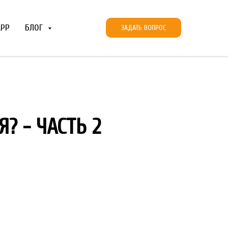
APP
БЛОГ
ЗАДАТЬ ВОПРОС
? - ЧАСТЬ 2