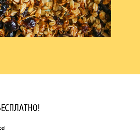
ЕСПЛАТНО!
се!