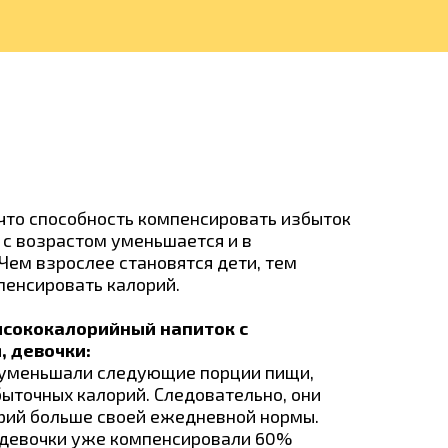
 что способность компенсировать избыток
 с возрастом уменьшается и в
 Чем взрослее становятся дети, тем
пенсировать калорий.
сококалорийный напиток с
 девочки:
 уменьшали следующие порции пищи,
ыточных калорий. Следовательно, они
рий больше своей ежедневной нормы.
 девочки уже компенсировали 60%