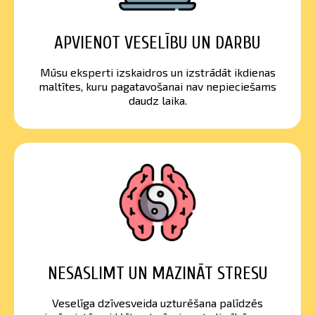
APVIENOT VESELĪBU UN DARBU
Mūsu eksperti izskaidros un izstrādāt ikdienas
maltītes, kuru pagatavošanai nav nepieciešams
daudz laika.
NESASLIMT UN MAZINĀT STRESU
Veselīga dzīvesveida uzturēšana palīdzēs