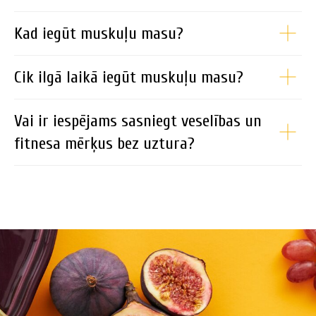
Kad iegūt muskuļu masu?
Cik ilgā laikā iegūt muskuļu masu?
Vai ir iespējams sasniegt veselības un
fitnesa mērķus bez uztura?