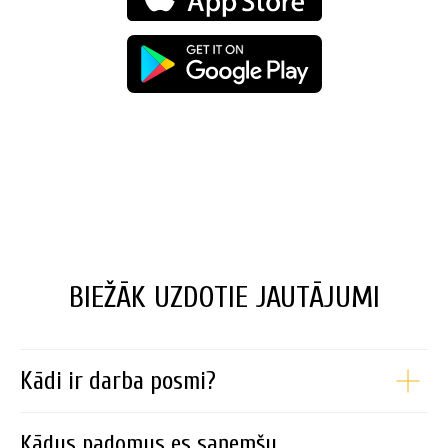
BIEŽĀK UZDOTIE JAUTĀJUMI
Kādi ir darba posmi?
Kādus padomus es saņemšu