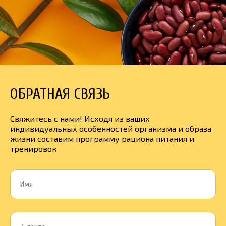
ОБРАТНАЯ СВЯЗЬ
Свяжитесь с нами! Исходя из ваших
индивидуальных особенностей организма и образа
жизни составим программу рациона питания и
тренировок
Имя