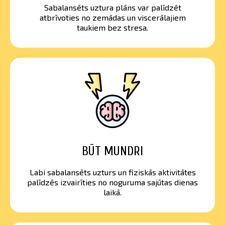
Sabalansēts uztura plāns var palīdzēt
atbrīvoties no zemādas un viscerālajiem
taukiem bez stresa.
BŪT MUNDRI
Labi sabalansēts uzturs un fiziskās aktivitātes
palīdzēs izvairīties no noguruma sajūtas dienas
laikā.