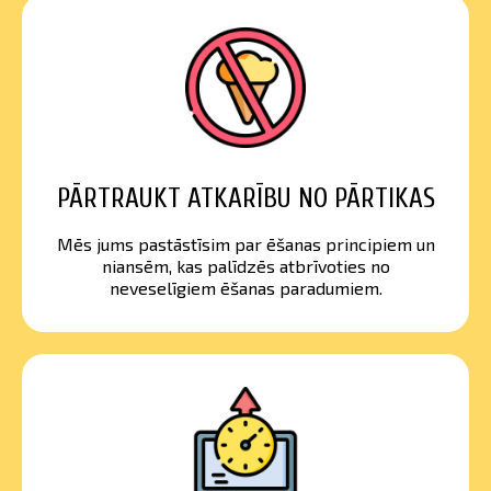
PĀRTRAUKT ATKARĪBU NO PĀRTIKAS
Mēs jums pastāstīsim par ēšanas principiem un
niansēm, kas palīdzēs atbrīvoties no
neveselīgiem ēšanas paradumiem.