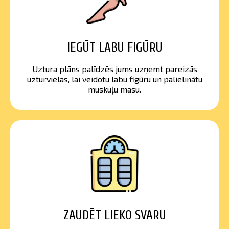
IEGŪT LABU FIGŪRU
Uztura plāns palīdzēs jums uzņemt pareizās
uzturvielas, lai veidotu labu figūru un palielinātu
muskuļu masu.
ZAUDĒT LIEKO SVARU