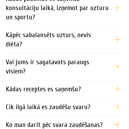
konsultāciju laikā, izņemot par uzturu
un sportu?
Kāpēc sabalansēts uzturs, nevis
diēta?
Vai jums ir sagatavots paraugs
visiem?
Kādas receptes es saņemšu?
Cik ilgā laikā es zaudēšu svaru?
Ko man darīt pēc svara zaudēšanas?