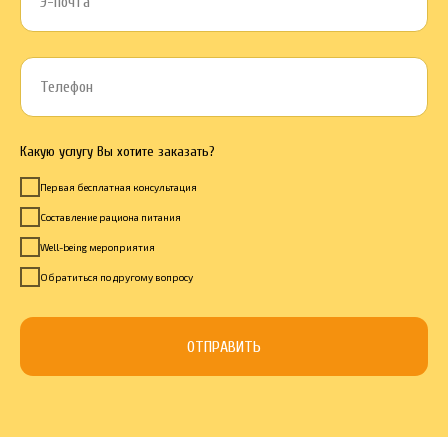
Э-почта
Телефон
Какую услугу Вы хотите заказать?
Первая бесплатная консультация
Составление рациона питания
Well-being мероприятия
Обратиться по другому вопросу
ОТПРАВИТЬ