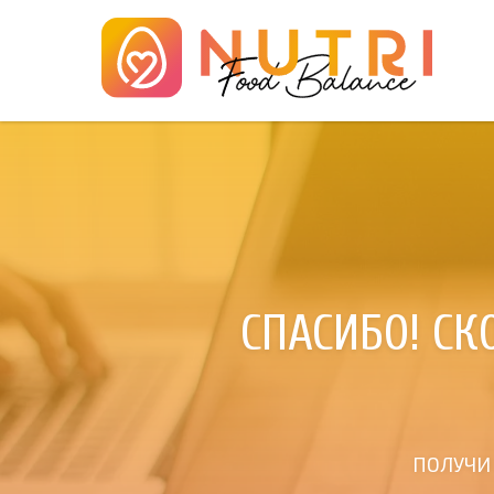
СПАСИБО! С
ПОЛУЧИ 