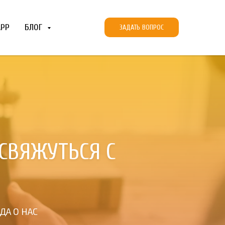
APP
БЛОГ
ЗАДАТЬ ВОПРОС
СВЯЖУТЬСЯ С
ДА О НАС